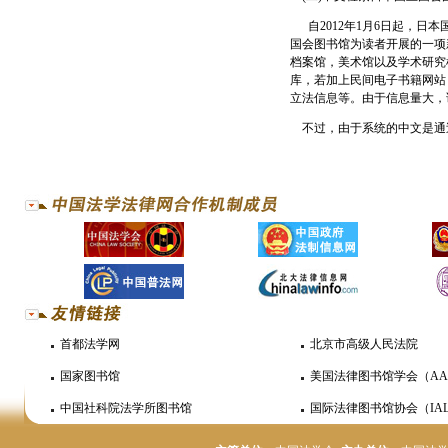
自
2012
年
1
月
6
日起，日本
国会图书馆为读者开展的一项
档案馆，美术馆以及学术研究
库，若加上民间电子书籍网站
立法信息等。由于信息量大，
不过，由于系统的中文是通
首都法学网
北京市高级人民法院
国家图书馆
美国法律图书馆学会（AA
中国社科院法学所图书馆
国际法律图书馆协会（IAL