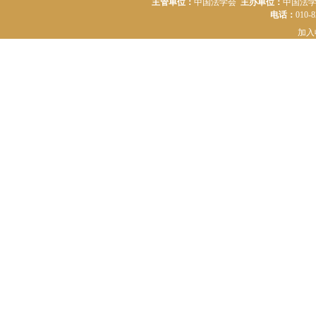
主管单位：
中国法学会
主办单位：
中国法
电话：
010-
加入