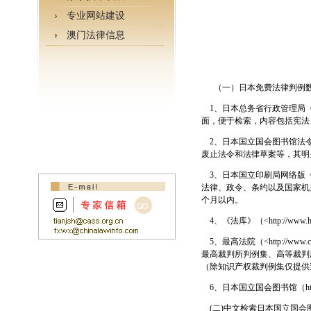
专业网站建设
澳门法律信息
（一）日本免费法律判例
1
、日本总务省行政管理局
面，便于检索，内容包括宪法
2
、日本国立国会图书馆法
废止法令和法律草案等，其明
3
、日本国立印刷局网络版
法律、政令、条约以及国家机
个月以内。
4
、《法库》（
<http://www.
5
、最高法院（
<http://www.c
最高裁判所判例集、高等裁判
（除知识产权裁判例集仅提供
6
、日本国立国会图书馆（
h
(
二
)
中文检索日本国立国会