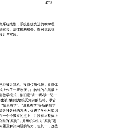
4703
息系统模型，系统依据先进的教学理
法宣传、法律援助服务、案例信息收
设计与实践。
已经被计算机、投影仪所代替，多媒体
式上作了一些改变，由传统的在黑板上
教学模式，依旧是“讲一听-读一记一
学生被动机械地接受知识的范畴。尽管
“情景教学”、“形象教学”等新的教学
等各种各样的方法，促进了学生对知识
在一个个孤立的点上，并没有从整体上
当的“案例”，并组织学生对“案例”进
问题及解决问题的能力，但其一，这些