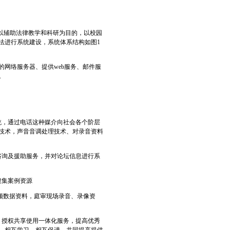
以辅助法律教学和科研为目的，以校园
法进行系统建设，系统体系结构如图1
网络服务器、提供web服务、邮件服
。
统，通过电话这种媒介向社会各个阶层
技术，声音音调处理技术、对录音资料
咨询及援助服务，并对论坛信息进行系
搜集案例资源
频数据资料，庭审现场录音、录像资
、授权共享使用一体化服务，提高优秀