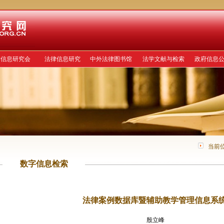
律信息研究会
法律信息研究
中外法律图书馆
法学文献与检索
政府信息
当前
数字信息检索
法律案例数据库暨辅助教学管理信息系
殷立峰