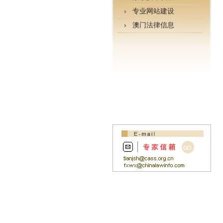
专业网站建设
澳门法律信息