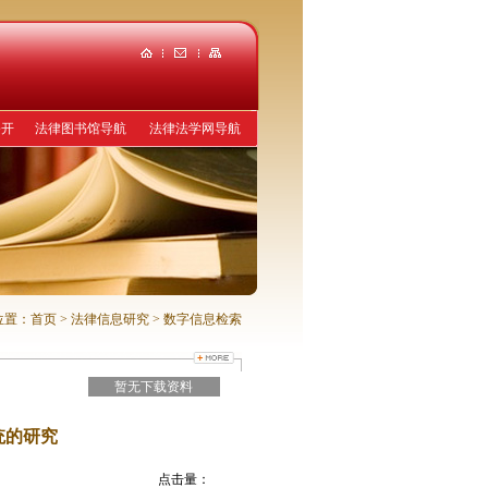
公开
法律图书馆导航
法律法学网导航
位置：
首页
> 法律信息研究
> 数字信息检索
暂无下载资料
统的研究
点击量：