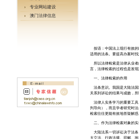
专业网站建设
澳门法律信息
按语：中国法上现行有效的
适用的法条。要提高办案时找
所以法律检索是法律从业者
言，法律检索的过程也是发现
一、法律检索的作用
法条意识。我国是大陆法国
关系到诉讼的结果与成败，所
法律人实务学习的重要工具
判导向），而且学者研究时法
检索往往更能有效地答疑解惑
二、作为法律检索对象的实
大陆法系一切诉讼决于法条
大立法、行政法规、司解、地