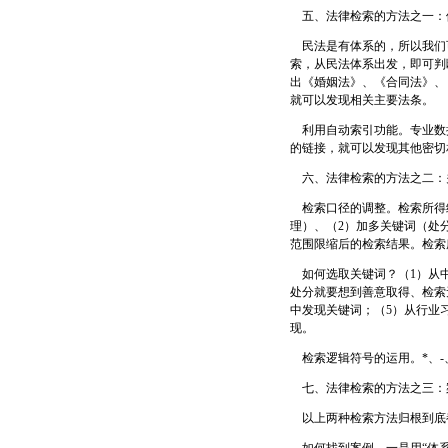
五、法律检索的方法之一：
民法是有体系的，所以我们可
索，从民法体系出发，即可判
出《婚姻法》、《合同法》、《
就可以发现相关主要法条。
利用自动索引功能。专业数
的链接，就可以发现其他密切
六、法律检索的方法之二：
检索口径的调整。检索所得结
理）、（2）加多关键词（处
范围限缩后的检索结果。检索
如何选取关键词？（1）从中
处分就要想到善意取得、检索
中发现关键词；（5）从行业
现。
检索逻辑符号的运用。*、-、
七、法律检索的方法之三：
以上两种检索方法归根到底