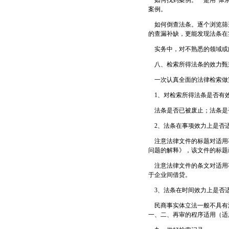
如何找到案例。一是用“体系
案例。
如何倒查法条。逐个浏览筛选
的查漏补缺，更能发现法条在
实务中，对不熟悉的领域或
八、检索所得法条的效力甄
一次认真全面的法律检索做
1、对检索所得法条是否有
法条是否已被废止；法条是
2、法条在事项效力上是否
注意法律文件的标题对适用
问题的解释》，该文件的标题
注意法律文件的条文对适用
于企业间借贷。
3、法条在时间效力上是否
民商事实体立法一般不具有溯
一、二、再审的程序适用（适