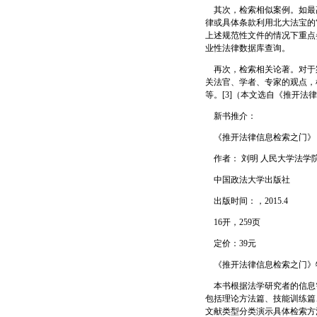
其次，检索相似案例。如最
律或具体条款利用北大法宝的
上述规范性文件的情况下重点
业性法律数据库查询。
再次，检索相关论著。对于
关法官、学者、专家的观点，
等。[3]（本文选自《推开法
新书推介：
《推开法律信息检索之门》
作者： 刘明 人民大学法学
中国政法大学出版社
出版时间：，2015.4
16开，259页
定价：39元
《推开法律信息检索之门》
本书根据法学研究者的信息
包括理论方法篇、技能训练篇
文献类型分类演示具体检索方