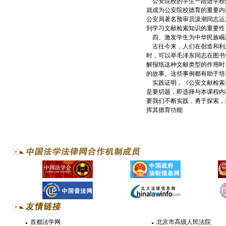
公安院校的学生一踏进学校
就成为公安院校德育的重要内
公安局著名预审员汲潮同志运
到学习文献检索知识的重要性
四、激发学生为中华民族崛
古往今来，人们在创造和利用
时，可以举毛泽东同志在图书
解报纸这种文献类型的作用时
的故事。这些事例都有助于培
实践证明，《公安文献检索与
是要切题，即选择与本课程内
要我们不断实践，勇于探索，
挥其德育功能.
首都法学网
北京市高级人民法院