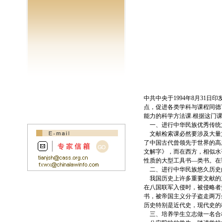
中共中央于1994年8月31
点，促进各类学科与课程同德
能力的科学方法课.根据这门
一、进行中华民族优秀传统
文献检索课必然要涉及大量
了中国古代曾领先于世界的高
文解字》，而在西方，相似水
性质的大型工具书—类书。在
二、进行中华民族悠久历史
我国历史上许多重要文献的产
在八国联军入侵时，被侵略者
书，被帝国主义分子盗走两万
历史特别是近代史，现代史的
三、培养学生立志做一名合