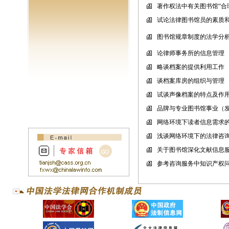
著作权法中有关图书馆“合
试论法律图书馆员的素质
图书馆规章制度的法学分
论律师事务所的信息管理
略谈档案的提供利用工作
谈档案库房的组织与管理
试谈声像档案的特点及作
品牌与专业图书馆事业（
网络环境下读者信息需求
浅谈网络环境下的法律咨
关于图书馆深化文献信息
参考咨询服务中知识产权