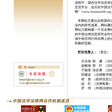
进程中，国内法学信息资
交流平台，会后在中国法
网”（
www.chinalawlib.org
本网站主要以反映国内法
业内的研究成果。网站囊
网站力图构建一个完全网
的中国法律信息研究会作
域中相关同行间在网上的
积极的贡献。
栏目负责人：
（暂定
吕兴涣 耿 谦 （法
赵晓海 郭 叶 （法
于丽英 张步勇 （法
田建设 （法律图书
程 真 （政府信息
赵 红 （法律检索
罗 伟 （外国法律信